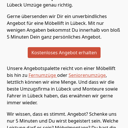
Lübeck Umzüge genau richtig.
Gerne übersenden wir Dir ein unverbindliches
Angebot für eine Möbellift in Lübeck. Mit nur
wenigen Angaben bekommst Du innerhalb von bloß
5 Minuten Dein ganz persönliches Angebot.
Kostenloses Angebot erhalten
Unsere Angebotspalette reicht von einer Möbellift
bis hin zu
Fernumzüge
oder
Seniorenumzüge
,
letztlich können wir eine Menge. Und dass wir die
beste Umzugsfirma in Lübeck und Monteure sowie
Fahrer in Lübeck haben, das erwähnen wir gerne
immer wieder.
Wir wissen, dass es stimmt. Angebot? Schenke uns
nur 5 Minuten und Du wirst begeistert sein. Welche
Leistung darf es sein? Möbelmontage? Du hast die