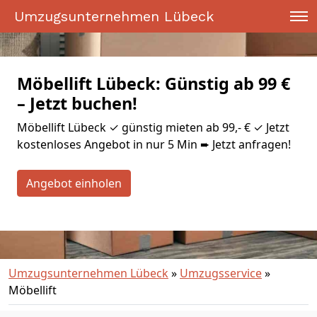
Umzugsunternehmen Lübeck
Möbellift Lübeck: Günstig ab 99 €
– Jetzt buchen!
Möbellift Lübeck ✓ günstig mieten ab 99,- € ✓ Jetzt
kostenloses Angebot in nur 5 Min ➨ Jetzt anfragen!
Angebot einholen
Umzugsunternehmen Lübeck
»
Umzugsservice
»
Möbellift