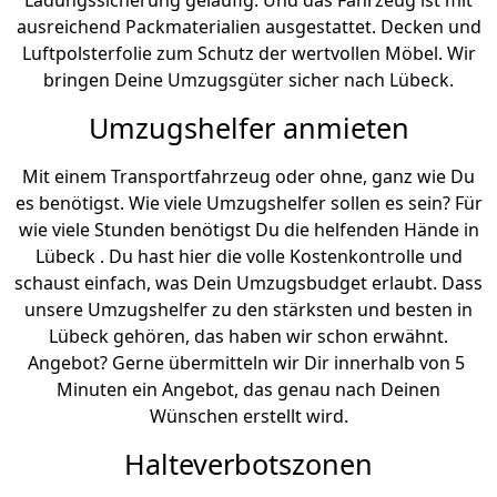
Ladungssicherung geläufig. Und das Fahrzeug ist mit
ausreichend Packmaterialien ausgestattet. Decken und
Luftpolsterfolie zum Schutz der wertvollen Möbel. Wir
bringen Deine Umzugsgüter sicher nach Lübeck.
Umzugshelfer anmieten
Mit einem Transportfahrzeug oder ohne, ganz wie Du
es benötigst. Wie viele Umzugshelfer sollen es sein? Für
wie viele Stunden benötigst Du die helfenden Hände in
Lübeck . Du hast hier die volle Kostenkontrolle und
schaust einfach, was Dein Umzugsbudget erlaubt. Dass
unsere Umzugshelfer zu den stärksten und besten in
Lübeck gehören, das haben wir schon erwähnt.
Angebot? Gerne übermitteln wir Dir innerhalb von 5
Minuten ein Angebot, das genau nach Deinen
Wünschen erstellt wird.
Halteverbotszonen