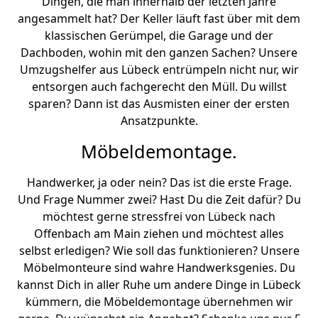
Dingen, die man innerhalb der letzten Jahre
angesammelt hat? Der Keller läuft fast über mit dem
klassischen Gerümpel, die Garage und der
Dachboden, wohin mit den ganzen Sachen? Unsere
Umzugshelfer aus Lübeck entrümpeln nicht nur, wir
entsorgen auch fachgerecht den Müll. Du willst
sparen? Dann ist das Ausmisten einer der ersten
Ansatzpunkte.
Möbeldemontage.
Handwerker, ja oder nein? Das ist die erste Frage.
Und Frage Nummer zwei? Hast Du die Zeit dafür? Du
möchtest gerne stressfrei von Lübeck nach
Offenbach am Main ziehen und möchtest alles
selbst erledigen? Wie soll das funktionieren? Unsere
Möbelmonteure sind wahre Handwerksgenies. Du
kannst Dich in aller Ruhe um andere Dinge in Lübeck
kümmern, die Möbeldemontage übernehmen wir