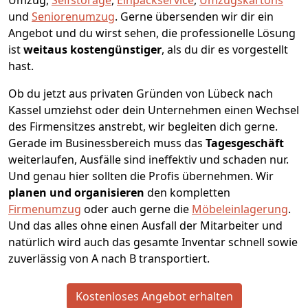
Umzug,
Selfstorage
,
Einpackservice
,
Umzugskartons
und
Seniorenumzug
.
Gerne übersenden wir dir ein
Angebot und du wirst sehen, die professionelle Lösung
ist
weitaus kostengünstiger
, als du dir es vorgestellt
hast.
Ob du jetzt aus privaten Gründen von Lübeck nach
Kassel umziehst oder dein Unternehmen einen Wechsel
des Firmensitzes anstrebt, wir begleiten dich gerne.
Gerade im Businessbereich muss das
Tagesgeschäft
weiterlaufen, Ausfälle sind ineffektiv und schaden nur.
Und genau hier sollten die Profis übernehmen.
Wir
planen und organisieren
den kompletten
Firmenumzug
oder auch gerne die
Möbeleinlagerung
.
Und das alles ohne einen Ausfall der Mitarbeiter und
natürlich wird auch das gesamte Inventar schnell sowie
zuverlässig von A nach B transportiert.
Kostenloses Angebot erhalten