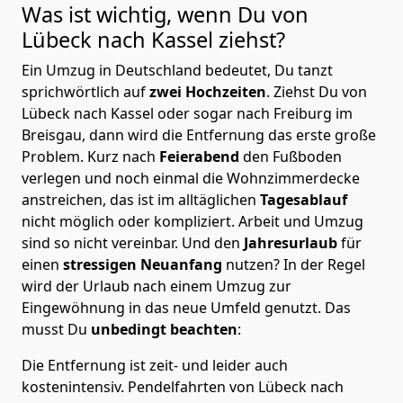
Was ist wichtig, wenn Du von
Lübeck nach Kassel
ziehst?
Ein Umzug in Deutschland bedeutet, Du tanzt
sprichwörtlich auf
zwei Hochzeiten
. Ziehst Du von
Lübeck nach Kassel oder sogar nach Freiburg im
Breisgau, dann wird die Entfernung das erste große
Problem.
Kurz nach
Feierabend
den Fußboden
verlegen und noch einmal die Wohnzimmerdecke
anstreichen, das ist im alltäglichen
Tagesablauf
nicht möglich oder kompliziert.
Arbeit und Umzug
sind so nicht vereinbar. Und den
Jahresurlaub
für
einen
stressigen Neuanfang
nutzen? In der Regel
wird der Urlaub nach einem Umzug zur
Eingewöhnung in das neue Umfeld genutzt. Das
musst Du
unbedingt beachten
:
Die Entfernung ist zeit- und leider auch
kostenintensiv. Pendelfahrten von Lübeck nach