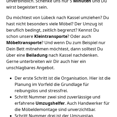
unverbindlich. Schenke uns nur 5
Minuten
und Du
wirst begeistert sein.
Du möchtest von Lübeck nach Kassel umziehen? Du
hast nicht besonders viele Möbel? Der Umzug ist
beruflich bedingt, zeitlich begrenzt? Kennst Du
schon unsere
Kleintransporte
? Oder auch
Möbeltransporte
? Und wenn Du zum Beispiel nur
Dein Bett mitnehmen möchtest, dann solltest Du
über eine
Beiladung
nach Kassel nachdenken.
Gerne unterbreiten wir Dir auch hier ein
unschlagbares Angebot.
Der erste Schritt ist die Organisation. Hier ist die
Planung im Vorfeld die Grundlage für
reibungslos und stressfrei.
Schritt Nummer zwei sind zuverlässige und
erfahrene
Umzugshelfer
. Auch Handwerker für
die Möbeldemontage sind unverzichtbar.
Schritt Nummer drei ist der Umzugstag.