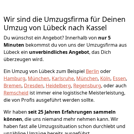
Wir sind die Umzugsfirma für Deinen
Umzug von Lübeck nach Kassel
Du wünschst ein Angebot? Innerhalb von
nur 5
Minuten
bekommst du von uns der Umzugsfirma aus
Lübeck ein
unverbindliches Angebot
, das Dich
überzeugen wird.
Ein Umzug von Lübeck zum Beispiel
Berlin
oder
Hamburg
,
München
,
Karlsruhe
,
München
,
Köln
,
Essen
,
Bremen
,
Dresden
,
Heidelberg
,
Regensburg
, oder auch
Remscheid
ist immer eine logistische Meisterleistung,
die von Profis ausgeführt werden sollte.
Wir haben
seit
25 Jahren Erfahrungen sammeln
können
, die uns niemand mehr nehmen kann. Wir
haben fast alle Umzugssituation schon durchlebt und
unzählige Umzüge bereits ausgeführt.