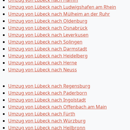
Umzug von Lübeck nach Hamm
Umzug von Lübeck nach Ludwigshafen am Rhein
Umzug von Lübeck nach Mülheim an der Ruhr
Umzug von Lübeck nach Oldenburg
Umzug von Lübeck nach Osnabrück
Umzug von Lübeck nach Leverkusen
Umzug von Lübeck nach Solingen
Umzug von Lübeck nach Darmstadt
Umzug von Lübeck nach Heidelberg
Umzug von Lübeck nach Herne
Umzug von Lübeck nach Neuss
Umzug von Lübeck nach Regensburg
Umzug von Lübeck nach Paderborn
Umzug von Lübeck nach Ingolstadt
Umzug von Lübeck nach Offenbach am Main
Umzug von Lübeck nach Fürth
Umzug von Lübeck nach Würzburg
Umzug von Lübeck nach Heilbronn