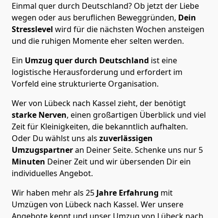
Einmal quer durch Deutschland? Ob jetzt der Liebe
wegen oder aus beruflichen Beweggründen,
Dein
Stresslevel
wird für die nächsten Wochen ansteigen
und die ruhigen Momente eher selten werden.
Ein
Umzug quer durch Deutschland
ist eine
logistische Herausforderung und erfordert im
Vorfeld eine strukturierte Organisation.
Wer von Lübeck nach Kassel zieht, der benötigt
starke Nerven
, einen großartigen Überblick und viel
Zeit für Kleinigkeiten, die bekanntlich aufhalten.
Oder Du wählst uns als
zuverlässigen
Umzugspartner
an Deiner Seite. Schenke uns nur
5
Minuten
Deiner Zeit und wir übersenden Dir ein
individuelles Angebot.
Wir haben mehr als 25
Jahre Erfahrung
mit
Umzügen von Lübeck nach Kassel. Wer unsere
Angebote kennt und unser Umzug von Lübeck nach