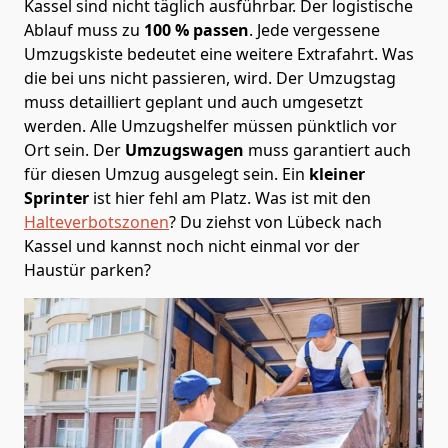
Kassel sind nicht täglich ausführbar.
Der logistische
Ablauf muss zu
100 % passen
. Jede vergessene
Umzugskiste bedeutet eine weitere Extrafahrt. Was
die bei uns nicht passieren, wird.
Der Umzugstag
muss detailliert geplant und auch umgesetzt
werden. Alle Umzugshelfer müssen pünktlich vor
Ort sein. Der
Umzugswagen
muss garantiert auch
für diesen Umzug ausgelegt sein. Ein
kleiner
Sprinter
ist hier fehl am Platz. Was ist mit den
Halteverbotszonen
? Du ziehst von Lübeck nach
Kassel und kannst noch nicht einmal vor der
Haustür parken?