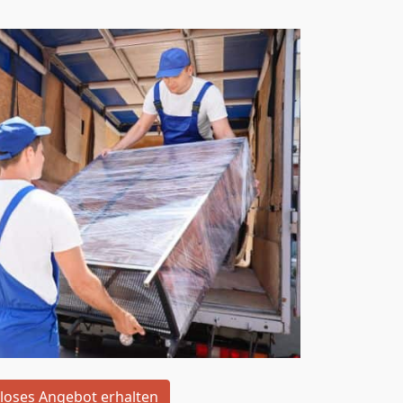
loses Angebot erhalten