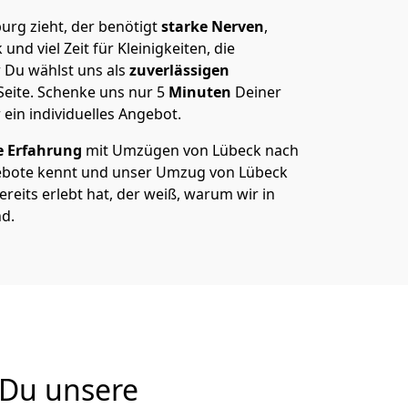
rg zieht, der benötigt
starke Nerven
,
und viel Zeit für Kleinigkeiten, die
 Du wählst uns als
zuverlässigen
Seite. Schenke uns nur
5
Minuten
Deiner
 ein individuelles Angebot.
e Erfahrung
mit Umzügen von Lübeck nach
ebote kennt und unser Umzug von Lübeck
reits erlebt hat, der weiß, warum wir in
d.
 Du unsere