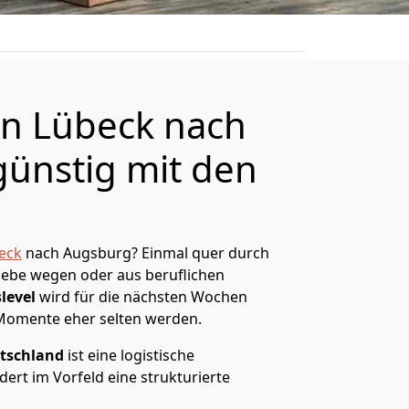
n Lübeck nach
ünstig mit den
eck
nach Augsburg? Einmal quer durch
Liebe wegen oder aus beruflichen
level
wird für die nächsten Wochen
 Momente eher selten werden.
tschland
ist eine logistische
ert im Vorfeld eine strukturierte