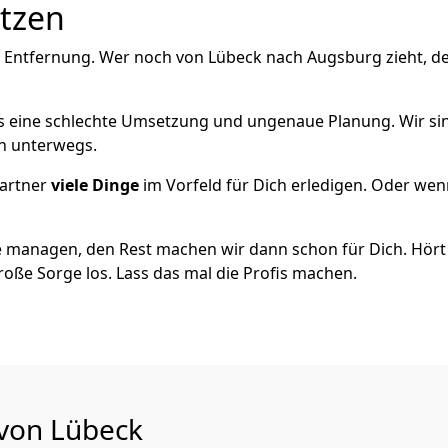
utzen
e Entfernung. Wer noch von Lübeck nach Augsburg zieht, d
als eine schlechte Umsetzung und ungenaue Planung. Wir sind
ch unterwegs.
artner
viele Dinge
im Vorfeld für Dich erledigen. Oder we
 managen, den Rest machen wir dann schon für Dich. Hört s
roße Sorge los. Lass das mal die Profis machen.
 von Lübeck