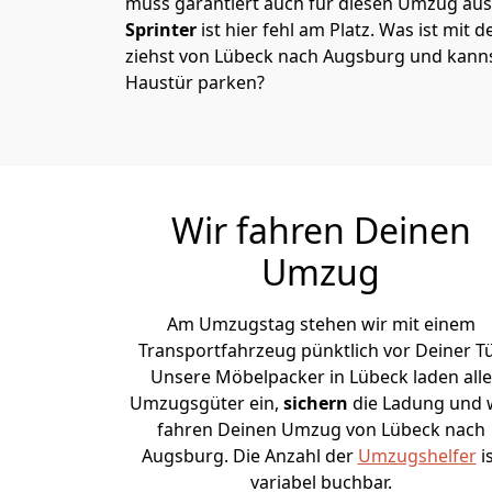
muss garantiert auch für diesen Umzug ausg
Sprinter
ist hier fehl am Platz. Was ist mit 
ziehst von Lübeck nach Augsburg und kanns
Haustür parken?
Wir fahren Deinen
Umzug
Am Umzugstag stehen wir mit einem
Transportfahrzeug pünktlich vor Deiner Tü
Unsere Möbelpacker in Lübeck laden alle
Umzugsgüter ein,
sichern
die Ladung und 
fahren Deinen Umzug von Lübeck nach
Augsburg. Die Anzahl der
Umzugshelfer
i
variabel buchbar.