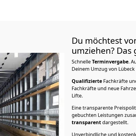
Du möchtest vo
umziehen? Das g
Schnelle
Terminvergabe
.
Au
Deinem Umzug von Lübeck n
Qualifizierte
Fachkräfte u
Fachkräfte und neue Fahrze
Lifte.
Eine transparente Preispolit
gebuchten Leistungen zusam
transparent
dargestellt.
Unverbindliche und kosten