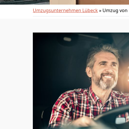
Umzugsunternehmen Lübeck
»
Umzug von 