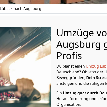
Lübeck nach Augsburg
Umzüge vo
Augsburg g
Profis
Du planst einen
Umzug Lüb
Deutschland? Ob jetzt der 
Beweggründen,
Dein Stress
ansteigen und die ruhigen
Ein
Umzug quer durch Deu
Herausforderung und erford
Organisation.