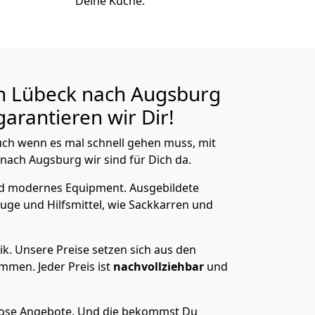
Deine Küche.
n Lübeck nach Augsburg
arantieren wir Dir!
ch wenn es mal schnell gehen muss, mit
ach Augsburg wir sind für Dich da.
nd modernes Equipment.
Ausgebildete
uge und Hilfsmittel, wie Sackkarren und
ik.
Unsere Preise setzen sich aus den
men. Jeder Preis ist
nachvollziehbar
und
lose Angebote.
Und die bekommst Du