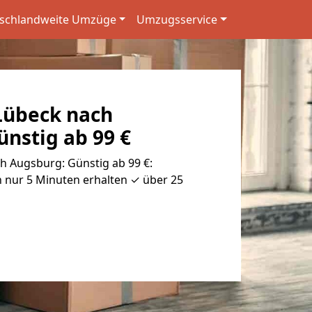
schlandweite Umzüge
Umzugsservice
Lübeck nach
nstig ab 99 €
 Augsburg: Günstig ab 99 €:
 nur 5 Minuten erhalten ✓ über 25