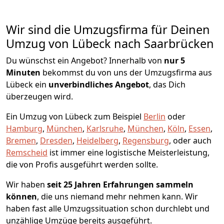
Wir sind die Umzugsfirma für Deinen
Umzug von Lübeck nach Saarbrücken
Du wünschst ein Angebot? Innerhalb von
nur 5
Minuten
bekommst du von uns der Umzugsfirma aus
Lübeck ein
unverbindliches Angebot
, das Dich
überzeugen wird.
Ein Umzug von Lübeck zum Beispiel
Berlin
oder
Hamburg
,
München
,
Karlsruhe
,
München
,
Köln
,
Essen
,
Bremen
,
Dresden
,
Heidelberg
,
Regensburg
, oder auch
Remscheid
ist immer eine logistische Meisterleistung,
die von Profis ausgeführt werden sollte.
Wir haben
seit
25 Jahren Erfahrungen sammeln
können
, die uns niemand mehr nehmen kann. Wir
haben fast alle Umzugssituation schon durchlebt und
unzählige Umzüge bereits ausgeführt.