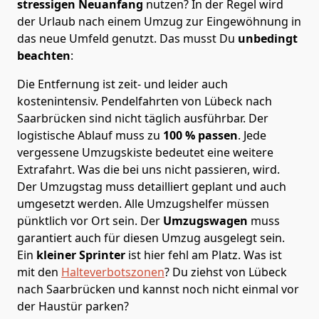
stressigen Neuanfang
nutzen? In der Regel wird
der Urlaub nach einem Umzug zur Eingewöhnung in
das neue Umfeld genutzt. Das musst Du
unbedingt
beachten
:
Die Entfernung ist zeit- und leider auch
kostenintensiv. Pendelfahrten von Lübeck nach
Saarbrücken sind nicht täglich ausführbar.
Der
logistische Ablauf muss zu
100 % passen
. Jede
vergessene Umzugskiste bedeutet eine weitere
Extrafahrt. Was die bei uns nicht passieren, wird.
Der Umzugstag muss detailliert geplant und auch
umgesetzt werden. Alle Umzugshelfer müssen
pünktlich vor Ort sein. Der
Umzugswagen
muss
garantiert auch für diesen Umzug ausgelegt sein.
Ein
kleiner Sprinter
ist hier fehl am Platz. Was ist
mit den
Halteverbotszonen
? Du ziehst von Lübeck
nach Saarbrücken und kannst noch nicht einmal vor
der Haustür parken?