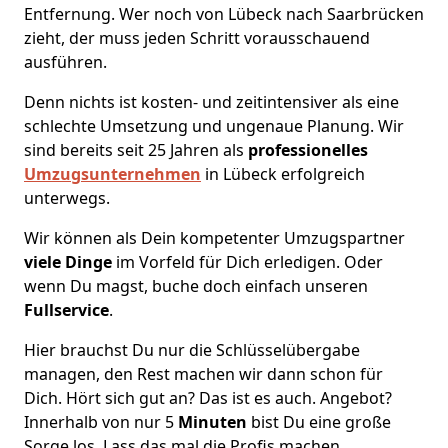
Entfernung. Wer noch von Lübeck nach Saarbrücken
zieht, der muss jeden Schritt vorausschauend
ausführen.
Denn nichts ist kosten- und zeitintensiver als eine
schlechte Umsetzung und ungenaue Planung. Wir
sind bereits seit 25 Jahren als
professionelles
Umzugsunternehmen
in Lübeck erfolgreich
unterwegs.
Wir können als Dein kompetenter Umzugspartner
viele Dinge
im Vorfeld für Dich erledigen. Oder
wenn Du magst, buche doch einfach unseren
Fullservice
.
Hier brauchst Du nur die Schlüsselübergabe
managen, den Rest machen wir dann schon für
Dich. Hört sich gut an? Das ist es auch. Angebot?
Innerhalb von nur 5
Minuten
bist Du eine große
Sorge los. Lass das mal die Profis machen.