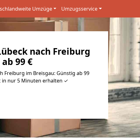
schlandweite Umzüge
Umzugsservice
übeck nach Freiburg
 ab 99 €
 Freiburg im Breisgau: Günstig ab 99
 in nur 5 Minuten erhalten ✓