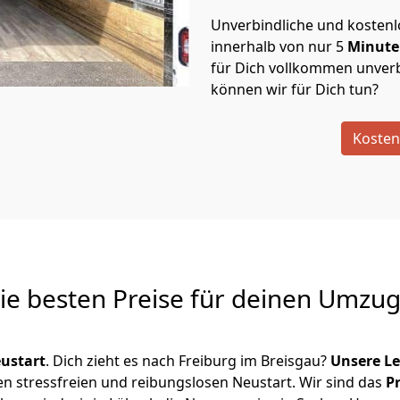
Unverbindliche und kosten
innerhalb von nur
5
Minut
für Dich vollkommen unverb
können wir für Dich tun?
Kosten
Die besten Preise für deinen Umzu
ustart
. Dich zieht es nach Freiburg im Breisgau?
Unsere L
en stressfreien und reibungslosen Neustart.
Wir sind das
P