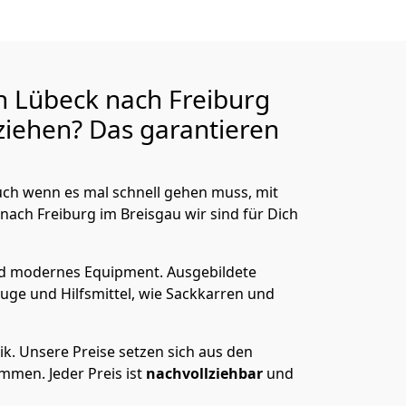
n Lübeck nach Freiburg
iehen? Das garantieren
ch wenn es mal schnell gehen muss, mit
ch Freiburg im Breisgau wir sind für Dich
nd modernes Equipment.
Ausgebildete
uge und Hilfsmittel, wie Sackkarren und
ik.
Unsere Preise setzen sich aus den
men. Jeder Preis ist
nachvollziehbar
und