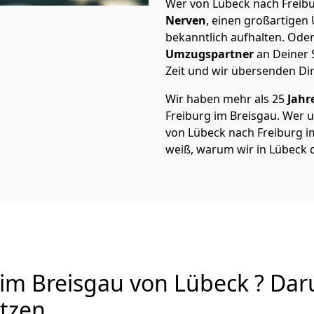
Wer von Lübeck nach Freibur
Nerven
, einen großartigen Ü
bekanntlich aufhalten. Oder
Umzugspartner
an Deiner 
Zeit und wir übersenden Dir
Wir haben mehr als 25
Jahr
Freiburg im Breisgau. Wer
von Lübeck nach Freiburg im 
weiß, warum wir in Lübeck 
im Breisgau von Lübeck ? Daru
utzen