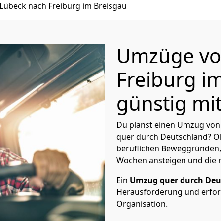
übeck nach Freiburg im Breisgau
Umzüge vo
Freiburg i
günstig mit
Du planst einen Umzug von 
quer durch Deutschland? Ob
beruflichen Beweggründen,
Wochen ansteigen und die 
Ein
Umzug quer durch Deu
Herausforderung und erford
Organisation.