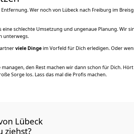
 Entfernung. Wer noch von Lübeck nach Freiburg im Breisga
als eine schlechte Umsetzung und ungenaue Planung. Wir sind
ch unterwegs.
artner
viele Dinge
im Vorfeld für Dich erledigen. Oder we
 managen, den Rest machen wir dann schon für Dich. Hört s
roße Sorge los. Lass das mal die Profis machen.
 von Lübeck
au
ziehst?