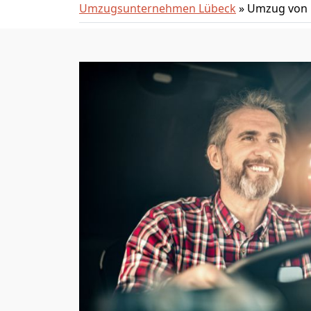
Umzugsunternehmen Lübeck
»
Umzug von L