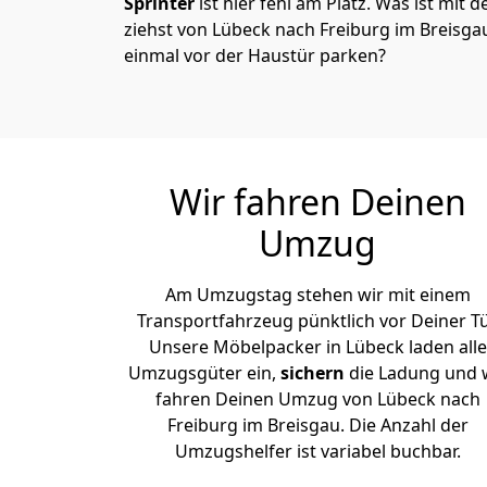
Sprinter
ist hier fehl am Platz. Was ist mit 
ziehst von Lübeck nach Freiburg im Breisga
einmal vor der Haustür parken?
Wir fahren Deinen
Umzug
Am Umzugstag stehen wir mit einem
Transportfahrzeug pünktlich vor Deiner Tü
Unsere Möbelpacker in Lübeck laden alle
Umzugsgüter ein,
sichern
die Ladung und 
fahren Deinen Umzug von Lübeck nach
Freiburg im Breisgau. Die Anzahl der
Umzugshelfer ist variabel buchbar.