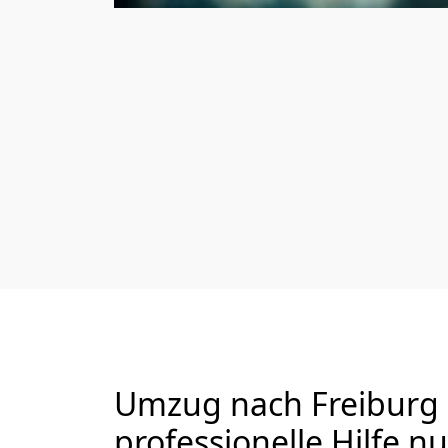
Umzug nach Freiburg 
professionelle Hilfe n