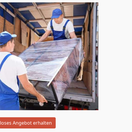
loses Angebot erhalten