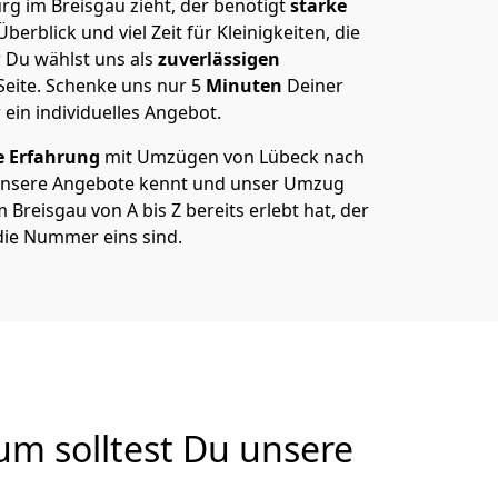
g im Breisgau zieht, der benötigt
starke
berblick und viel Zeit für Kleinigkeiten, die
 Du wählst uns als
zuverlässigen
Seite. Schenke uns nur
5
Minuten
Deiner
 ein individuelles Angebot.
e Erfahrung
mit Umzügen von Lübeck nach
 unsere Angebote kennt und unser Umzug
Breisgau von A bis Z bereits erlebt hat, der
die Nummer eins sind.
m solltest Du unsere