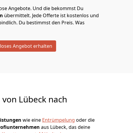
lose Angebote.
Und die bekommst Du
en
übermittelt. Jede Offerte ist kostenlos und
indlich. Du bestimmst den Preis. Was
loses Angebot erhalten
g von
Lübeck nach
eistungen
wie eine
Entrümpelung
oder die
rofiunternehmen
aus Lübeck, das deine